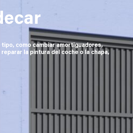
decar
do tipo, como cambiar amortiguadores,
 reparar la pintura del coche o la chapa,