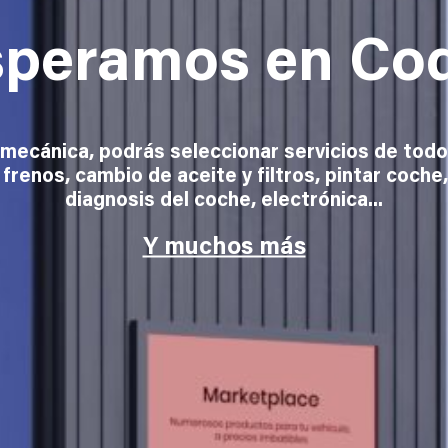
speramos en Co
y mecánica, podrás seleccionar servicios de to
 frenos, cambio de aceite y filtros, pintar coche,
diagnosis del coche, electrónica...
Y muchos más