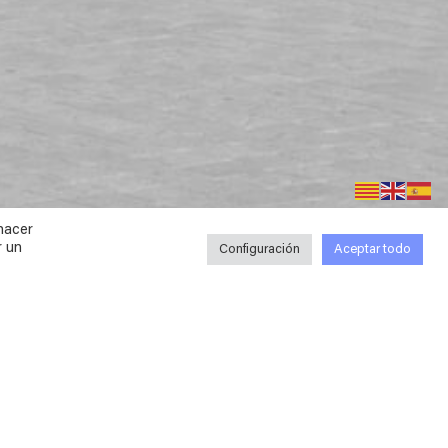
hacer
r un
Configuración
Aceptar todo