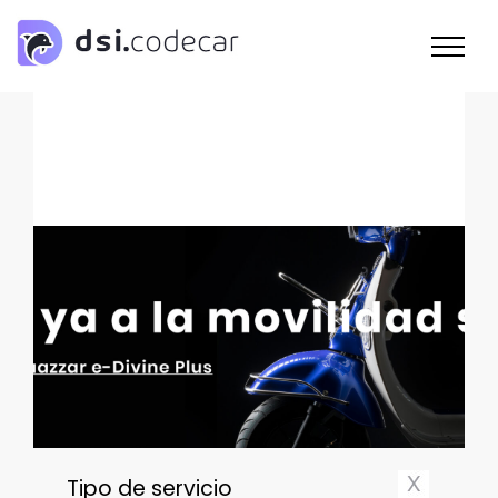
Saltar
al
contenido
Tipo de servicio