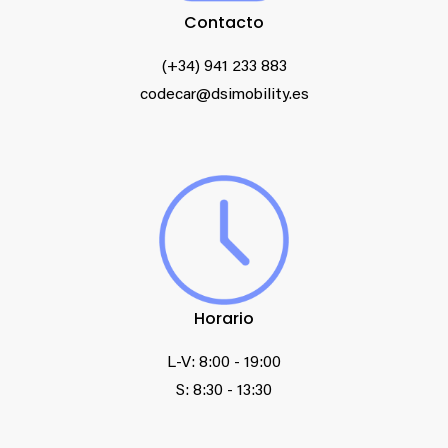
Contacto
(+34) 941 233 883
codecar@dsimobility.es
Horario
L-V: 8:00 - 19:00
S: 8:30 - 13:30