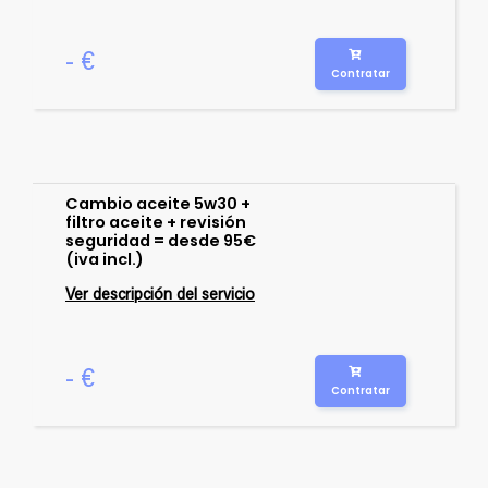
- €
Contratar
Cambio aceite 5w30 +
filtro aceite + revisión
seguridad = desde 95€
(iva incl.)
Ver descripción del servicio
- €
Contratar