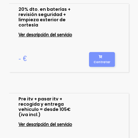
20% dto. en baterías +
revisión seguridad +
limpieza exterior de
cortesía
Ver descripción del servicio
- €
Contratar
Pre itv + pasar itv +
recogida y entrega
vehiculo = desde 105€
(iva incl.)
Ver descripción del servicio